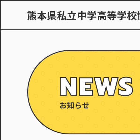
熊本県私立中学高等学校
NEWS
お知らせ