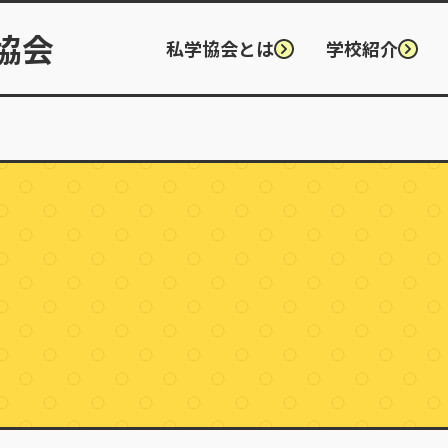
協会
私学協会とは
学校紹介