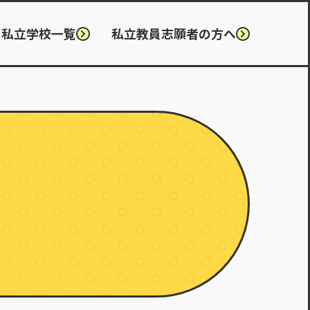
私立学校一覧
私立教員志願者の方へ