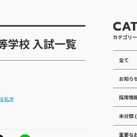
CA
カテゴリ
等学校 入試一覧
全て
お知らせ 
採用情報 
ある私学
未分類 (
重要なお