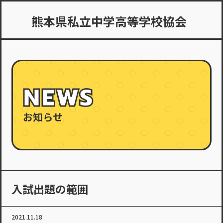
熊本県私立中学高等学校協会
NEWS
お知らせ
入試出題の範囲
2021.11.18