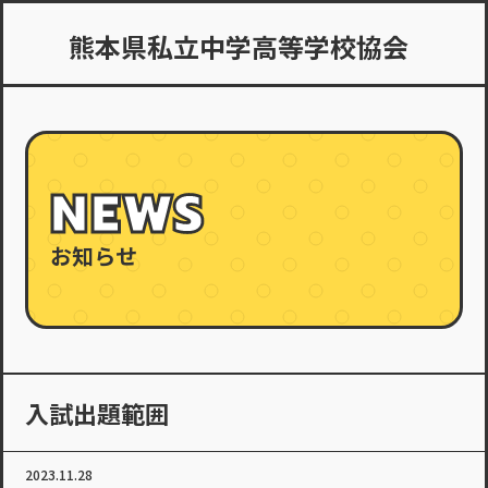
熊本県私立中学高等学校協会
NEWS
お知らせ
入試出題範囲
2023.11.28