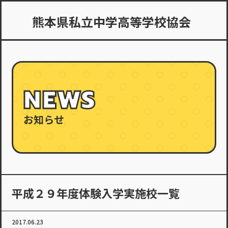
熊本県私立中学高等学校協会
NEWS
お知らせ
平成２９年度体験入学実施校一覧
2017.06.23